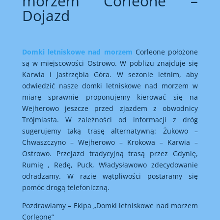
morzem Corleone –
Dojazd
Domki letniskowe nad morzem
Corleone położone
są w miejscowości Ostrowo. W pobliżu znajduje się
Karwia i Jastrzębia Góra. W sezonie letnim, aby
odwiedzić nasze domki letniskowe nad morzem w
miarę sprawnie proponujemy kierować się na
Wejherowo jeszcze przed zjazdem z obwodnicy
Trójmiasta. W zależności od informacji z dróg
sugerujemy taką trasę alternatywną: Żukowo –
Chwaszczyno – Wejherowo – Krokowa – Karwia –
Ostrowo. Przejazd tradycyjną trasą przez Gdynię,
Rumię , Redę, Puck, Władysławowo zdecydowanie
odradzamy. W razie wątpliwości postaramy się
pomóc drogą telefoniczną.
Pozdrawiamy – Ekipa „Domki letniskowe nad morzem
Corleone”