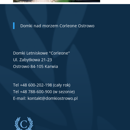
Domki nad morzem Corleone Ostrowo
Domki Letniskowe "Corleone"
Ul. Zabytkowa 21-23
Ostrowo 84-105 Karwia
Tel +48 600-202-198 (cały rok)
Tel +48 788-600-900 (w sezonie)
E-mail:
kontakt@domkiostrowo.pl